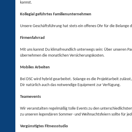
kannst.
Kollegial geführtes Familienunternehmen
Unsere Geschäftsführung hat stets ein offenes Ohr für die Belange d
Firmenfahrrad
Mit uns kannst Du klimafreundlich unterwegs sein: Über unseren Par
übernehmen die monatlichen Versicherungskosten.
Mobiles Arbeiten
Bei DSC wird hybrid gearbeitet. Solange es die Projektarbeit zulässt
Dir natürlich auch das notwendige Equipment zur Verfügung.
Teamevents
Wir veranstalten regelmäßig tolle Events zu den unterschiedlichste
zu unseren legendären Sommer- und Weihnachtsfeiern sollte für je
Vergünstigtes Fitnessstudio