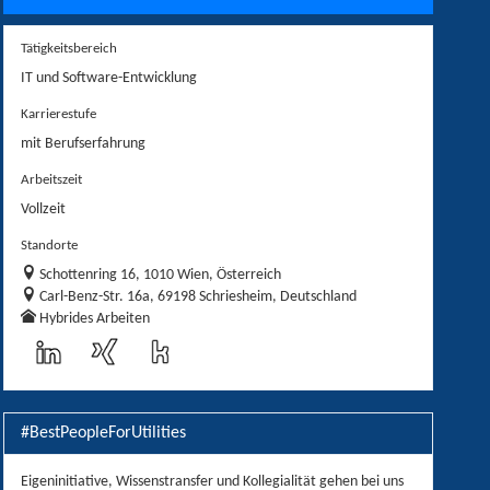
Tätigkeitsbereich
IT und Software-Entwicklung
Karrierestufe
mit Berufserfahrung
Arbeitszeit
Vollzeit
Standorte
Schottenring 16, 1010 Wien, Österreich
Carl-Benz-Str. 16a, 69198 Schriesheim, Deutschland
Hybrides Arbeiten
#BestPeopleForUtilities
Eigeninitiative, Wissenstransfer und Kollegialität gehen bei uns