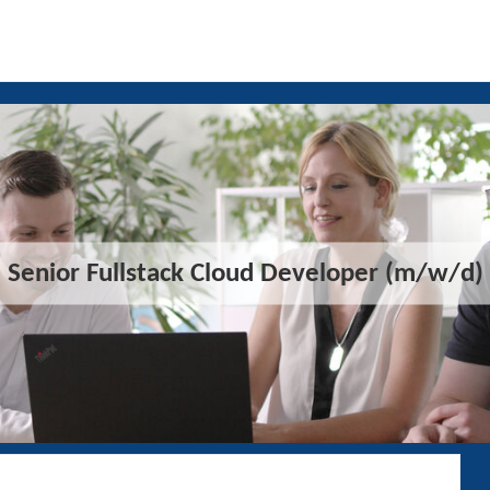
Senior Fullstack Cloud Developer (m/w/d)