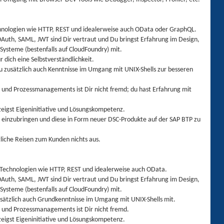
chnologien wie HTTP, REST und idealerweise auch OData oder GraphQL.
OAuth, SAML, JWT sind Dir vertraut und Du bringst Erfahrung im Design,
Systeme (bestenfalls auf CloudFoundry) mit.
r dich eine Selbstverständlichkeit.
u zusätzlich auch Kenntnisse im Umgang mit UNIX-Shells zur besseren
nd Prozessmanagements ist Dir nicht fremd; du hast Erfahrung mit
zeigst Eigeninitiative und Lösungskompetenz.
 einzubringen und diese in Form neuer DSC-Produkte auf der SAP BTP zu
tliche Reisen zum Kunden nichts aus.
b-Technologien wie HTTP, REST und idealerweise auch OData.
OAuth, SAML, JWT sind Dir vertraut und Du bringst Erfahrung im Design,
Systeme (bestenfalls auf CloudFoundry) mit.
zusätzlich auch Grundkenntnisse im Umgang mit UNIX-Shells mit.
und Prozessmanagements ist Dir nicht fremd.
zeigst Eigeninitiative und Lösungskompetenz.