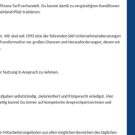
tness-Tarif verhandelt. Du kannst damit zu vergünstigten Konditionen
inland-Pfalz trainieren.
ber. Wir sind seit 1993 eine der führenden SAP-Unternehmensberatungen
tale Transformation vor großen Chancen und Herausforderungen, denen wir
n.
ater Nutzung in Anspruch zu nehmen.
aben selbstständig, zielorientiert und fristgerecht erledigst. Hier
chzeitig kannst Du immer auf kompetente Ansprechpartnerinnen und
ven Mitarbeiterangeboten aus allen möglichen Bereichen des täglichen