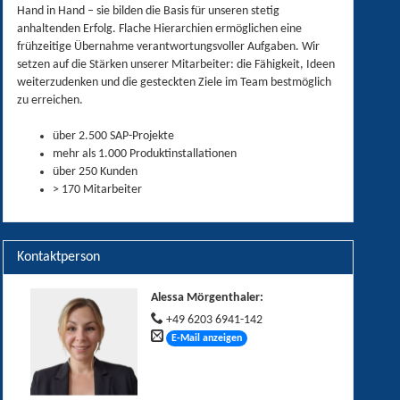
Hand in Hand – sie bilden die Basis für unseren stetig
anhaltenden Erfolg. Flache Hierarchien ermöglichen eine
frühzeitige Übernahme verantwortungsvoller Aufgaben. Wir
setzen auf die Stärken unserer Mitarbeiter: die Fähigkeit, Ideen
weiterzudenken und die gesteckten Ziele im Team bestmöglich
zu erreichen.
über 2.500 SAP-Projekte
mehr als 1.000 Produktinstallationen
über 250 Kunden
> 170 Mitarbeiter
Kontaktperson
Alessa Mörgenthaler
:
+49 6203 6941-142
E-Mail anzeigen