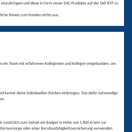
 einzubringen und diese in Form neuer DSC-Produkte auf der SAP BTP zu
tliche Reisen zum Kunden nichts aus.
n in ein Team mit erfahrenen Kolleginnen und Kollegen eingebunden, um
und kannst deine individuellen Stärken einbringen. Das dafür notwendige
en.
ir zusätzlich zum Gehalt ein Budget in Höhe von 1.800 €/Jahr zur
Altersvorsorge oder einer Berufsunfähigkeitsversicherung verwenden