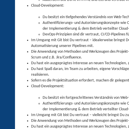
Cloud-Development:
Du besitzt ein tiefgehendes Verständnis von Web-Te
Authentifizierungs- und Autorisierungskonzepte wie 
der Implementierung & dem Betrieb verteilter Cloud-
DevOps-Prinzipien sind dir vertraut, CI/CD-Pipelines fü
Im Umgang mit Git bist Du vertraut – idealerweise bringst D
Automatisierung unserer Pipelines mit.
Die Anwendung von Methoden und Werkzeugen des Projekt- u
Scrum und z.B. Jira/Confluence.
Du hast ein ausgeprägtes Interesse an neuen Technologien, 
Du hast Spaß daran, im Team zu arbeiten, eigene Vorschläge
realisieren.
Sofern es die Projektsituation erfordert, machen dir gelegen
Cloud-Development:
Du besitzt ein fortgeschrittenes Verständnis von We
Authentifizierungs- und Autorisierungskonzepte wie 
der Implementierung & dem Betrieb verteilter Cloud-
Im Umgang mit Git bist Du vertraut – vielleicht bringst Du 
Die Anwendung von Methoden und Werkzeugen des Projekt- 
Du hast ein ausgeprägtes Interesse an neuen Technologien, 