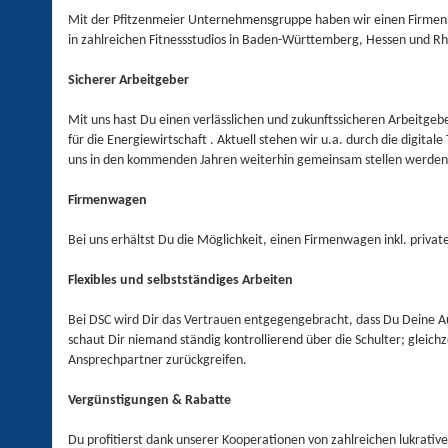
Mit der Pfitzenmeier Unternehmensgruppe haben wir einen FirmenFi
in zahlreichen Fitnessstudios in Baden-Württemberg, Hessen und Rhe
Sicherer Arbeitgeber
Mit uns hast Du einen verlässlichen und zukunftssicheren Arbeitge
für die Energiewirtschaft . Aktuell stehen wir u.a. durch die digi
uns in den kommenden Jahren weiterhin gemeinsam stellen werde
Firmenwagen
Bei uns erhältst Du die Möglichkeit, einen Firmenwagen inkl. priv
Flexibles und selbstständiges Arbeiten
Bei DSC wird Dir das Vertrauen entgegengebracht, dass Du Deine Aufg
schaut Dir niemand ständig kontrollierend über die Schulter; glei
Ansprechpartner zurückgreifen.
Vergünstigungen & Rabatte
Du profitierst dank unserer Kooperationen von zahlreichen lukrati