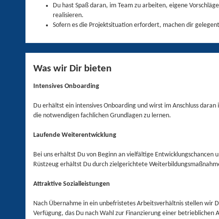
Du hast Spaß daran, im Team zu arbeiten, eigene Vorschläge
realisieren.
Sofern es die Projektsituation erfordert, machen dir gelegen
Was wir Dir bieten
Intensives Onboarding
Du erhältst ein intensives Onboarding und wirst im Anschluss dara
die notwendigen fachlichen Grundlagen zu lernen.
Laufende Weiterentwicklung
Bei uns erhältst Du von Beginn an vielfältige Entwicklungschancen 
Rüstzeug erhältst Du durch zielgerichtete Weiterbildungsmaßnahm
Attraktive Sozialleistungen
Nach Übernahme in ein unbefristetes Arbeitsverhältnis stellen wir D
Verfügung, das Du nach Wahl zur Finanzierung einer betrieblichen 