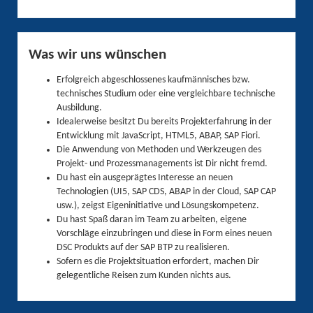
Was wir uns wünschen
Erfolgreich abgeschlossenes kaufmännisches bzw.
technisches Studium oder eine vergleichbare technische
Ausbildung.
Idealerweise besitzt Du bereits Projekterfahrung in der
Entwicklung mit JavaScript, HTML5, ABAP, SAP Fiori.
Die Anwendung von Methoden und Werkzeugen des
Projekt- und Prozessmanagements ist Dir nicht fremd.
Du hast ein ausgeprägtes Interesse an neuen
Technologien (UI5, SAP CDS, ABAP in der Cloud, SAP CAP
usw.), zeigst Eigeninitiative und Lösungskompetenz.
Du hast Spaß daran im Team zu arbeiten, eigene
Vorschläge einzubringen und diese in Form eines neuen
DSC Produkts auf der SAP BTP zu realisieren.
Sofern es die Projektsituation erfordert, machen Dir
gelegentliche Reisen zum Kunden nichts aus.