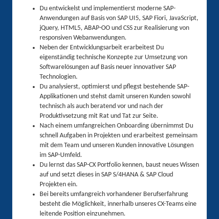
Du entwickelst und implementierst moderne SAP-
Anwendungen auf Basis von SAP UI5, SAP Fiori, JavaScript,
jQuery, HTML5, ABAP-OO und CSS zur Realisierung von
responsiven Webanwendungen.
Neben der Entwicklungsarbeit erarbeitest Du
eigenständig technische Konzepte zur Umsetzung von
Softwarelösungen auf Basis neuer innovativer SAP
Technologien.
Du analysierst, optimierst und pflegst bestehende SAP-
Applikationen und stehst damit unseren Kunden sowohl
technisch als auch beratend vor und nach der
Produktivsetzung mit Rat und Tat zur Seite.
Nach einem umfangreichen Onboarding übernimmst Du
schnell Aufgaben in Projekten und erarbeitest gemeinsam
mit dem Team und unseren Kunden innovative Lösungen
im SAP-Umfeld.
Du lernst das SAP-CX Portfolio kennen, baust neues Wissen
auf und setzt dieses in SAP S/4HANA & SAP Cloud
Projekten ein.
Bei bereits umfangreich vorhandener Berufserfahrung
besteht die Möglichkeit, innerhalb unseres CX-Teams eine
leitende Position einzunehmen.