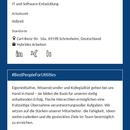
IT und Software-Entwicklung
Arbeitszeit
Vollzeit
Standorte
Carl-Benz-Str. 16a, 69198 Schriesheim, Deutschland
Hybrides Arbeiten
#BestPeopleForUtilities
Eigeninitiative, Wissenstransfer und Kollegialität gehen bei uns
Hand in Hand – sie bilden die Basis für unseren stetig
anhaltenden Erfolg. Flache Hierarchien ermöglichen eine
frühzeitige Übernahme verantwortungsvoller Aufgaben. Wir
setzen auf die Stärken unserer Mitarbeiter: die Fähigkeit, Ideen
weiterzudenken und die gesteckten Ziele im Team bestmöglich
zu erreichen.