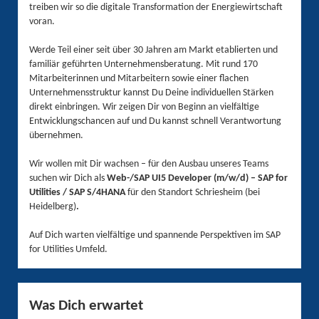
treiben wir so die digitale Transformation der Energiewirtschaft
voran.
Werde Teil einer seit über 30 Jahren am Markt etablierten und
familiär geführten Unternehmensberatung. Mit rund 170
Mitarbeiterinnen und Mitarbeitern sowie einer flachen
Unternehmensstruktur kannst Du Deine individuellen Stärken
direkt einbringen. Wir zeigen Dir von Beginn an vielfältige
Entwicklungschancen auf und Du kannst schnell Verantwortung
übernehmen.
Wir wollen mit Dir wachsen – für den Ausbau unseres Teams
suchen wir Dich als
Web-/SAP UI5 Developer (m/w/d) – SAP for
Utilities / SAP S/4HANA
für den Standort Schriesheim (bei
Heidelberg)
.
Auf Dich warten vielfältige und spannende Perspektiven im SAP
for Utilities Umfeld.
Was Dich erwartet