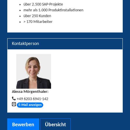
über 2.500 SAP-Projekte
mehr als 1.000 Produktinstallationen
über 250 Kunden
> 170 Mitarbeiter
Kontaktperson
Alessa Mörgenthaler
:
+49 6203 6941-142
E-Mail anzeigen
Bewerben
Übersicht